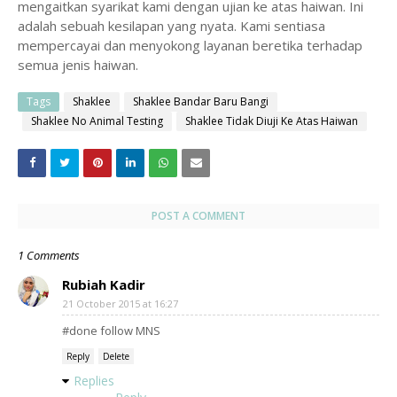
mengaitkan syarikat kami dengan ujian ke atas haiwan. Ini
adalah sebuah kesilapan yang nyata. Kami sentiasa
mempercayai dan menyokong layanan beretika terhadap
semua jenis haiwan.
Tags
Shaklee
Shaklee Bandar Baru Bangi
Shaklee No Animal Testing
Shaklee Tidak Diuji Ke Atas Haiwan
POST A COMMENT
1 Comments
Rubiah Kadir
21 October 2015 at 16:27
#done follow MNS
Reply
Delete
Replies