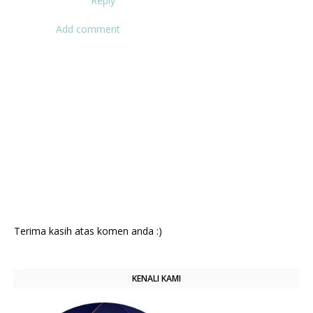
Reply
Add comment
Terima kasih atas komen anda :)
KENALI KAMI