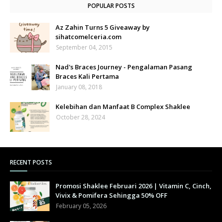
POPULAR POSTS
Az Zahin Turns 5 Giveaway by
sihatcomelceria.com
September 04, 2015
Nad's Braces Journey - Pengalaman Pasang
Braces Kali Pertama
January 08, 2018
Kelebihan dan Manfaat B Complex Shaklee
October 28, 2024
RECENT POSTS
Promosi Shaklee Februari 2026 | Vitamin C, Cinch,
Vivix & Pomifera Sehingga 50% OFF
February 05, 2026