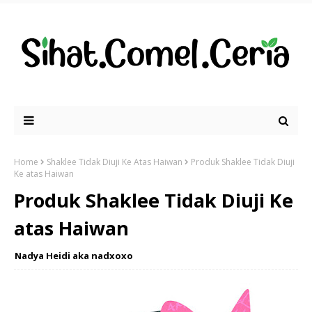
Home
Shaklee Tidak Diuji Ke Atas Haiwan
Produk Shaklee Tidak Diuji
Ke atas Haiwan
Produk Shaklee Tidak Diuji Ke
atas Haiwan
Nadya Heidi aka nadxoxo