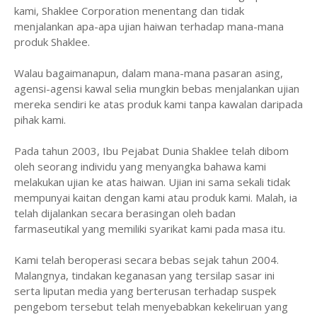
kami, Shaklee Corporation menentang dan tidak
menjalankan apa-apa ujian haiwan terhadap mana-mana
produk Shaklee.
Walau bagaimanapun, dalam mana-mana pasaran asing,
agensi-agensi kawal selia mungkin bebas menjalankan ujian
mereka sendiri ke atas produk kami tanpa kawalan daripada
pihak kami.
Pada tahun 2003, Ibu Pejabat Dunia Shaklee telah dibom
oleh seorang individu yang menyangka bahawa kami
melakukan ujian ke atas haiwan. Ujian ini sama sekali tidak
mempunyai kaitan dengan kami atau produk kami. Malah, ia
telah dijalankan secara berasingan oleh badan
farmaseutikal yang memiliki syarikat kami pada masa itu.
Kami telah beroperasi secara bebas sejak tahun 2004.
Malangnya, tindakan keganasan yang tersilap sasar ini
serta liputan media yang berterusan terhadap suspek
pengebom tersebut telah menyebabkan kekeliruan yang