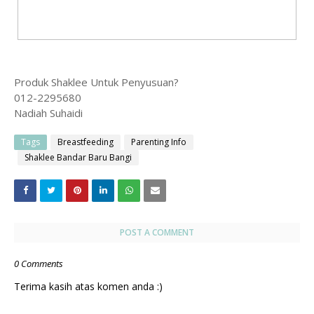
Produk Shaklee Untuk Penyusuan?
012-2295680
Nadiah Suhaidi
Tags
Breastfeeding
Parenting Info
Shaklee Bandar Baru Bangi
POST A COMMENT
0 Comments
Terima kasih atas komen anda :)