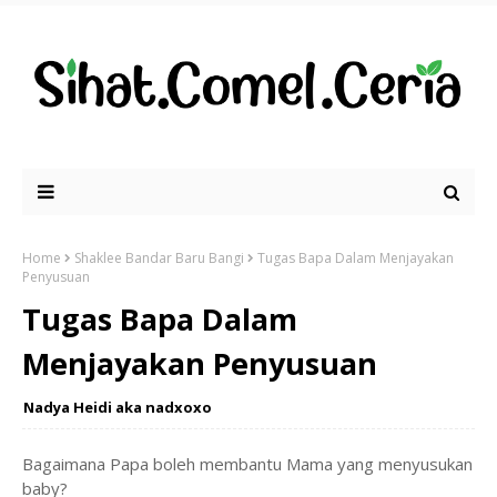
Home
Shaklee Bandar Baru Bangi
Tugas Bapa Dalam Menjayakan
Penyusuan
Tugas Bapa Dalam
Menjayakan Penyusuan
Nadya Heidi aka nadxoxo
Bagaimana Papa boleh membantu Mama yang menyusukan
baby?