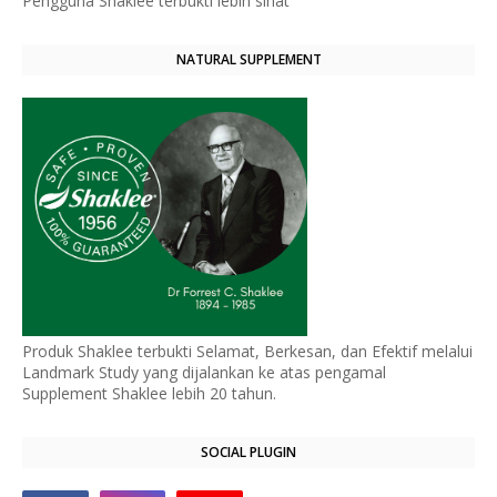
Pengguna Shaklee terbukti lebih sihat
NATURAL SUPPLEMENT
Produk Shaklee terbukti Selamat, Berkesan, dan Efektif melalui
Landmark Study yang dijalankan ke atas pengamal
Supplement Shaklee lebih 20 tahun.
SOCIAL PLUGIN