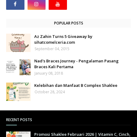
POPULAR POSTS
Az Zahin Turns 5 Giveaway by
sihatcomelceria.com
September 04, 2015
Nad's Braces Journey - Pengalaman Pasang
Braces Kali Pertama
January 08, 2018
Kelebihan dan Manfaat B Complex Shaklee
October 28, 2024
RECENT POSTS
Promosi Shaklee Februari 2026 | Vitamin C, Cinch,