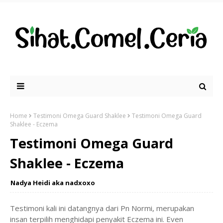
Home
Testimoni Omega Guard Shaklee
Testimoni Omega Guard
Shaklee - Eczema
Testimoni Omega Guard
Shaklee - Eczema
Nadya Heidi aka nadxoxo
Testimoni kali ini datangnya dari Pn Normi, merupakan
insan terpilih menghidapi penyakit Eczema ini. Even