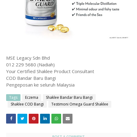
MSE Legacy Sdn Bhd
012 229 5680 (Nadiah)
Your Certified Shaklee Product Consultant
COD Bandar Baru Bangi
Pengeposan ke seluruh Malaysia
Tags
Eczema
Shaklee Bandar Baru Bangi
Shaklee COD Bangi
Testimoni Omega Guard Shaklee
POST A COMMENT