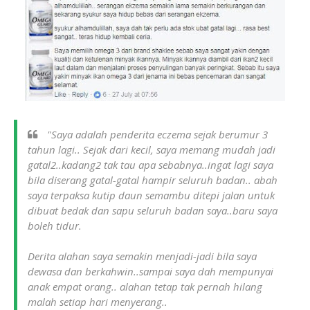
"Saya adalah penderita eczema sejak berumur 3
tahun lagi.. Sejak dari kecil, saya memang mudah jadi
gatal2..kadang2 tak tau apa sebabnya..ingat lagi saya
bila diserang gatal-gatal hampir seluruh badan.. abah
saya terpaksa kutip daun semambu ditepi jalan untuk
dibuat bedak dan sapu seluruh badan saya..baru saya
boleh tidur.
Derita alahan saya semakin menjadi-jadi bila saya
dewasa dan berkahwin..sampai saya dah mempunyai
anak empat orang.. alahan tetap tak pernah hilang
malah setiap hari menyerang..