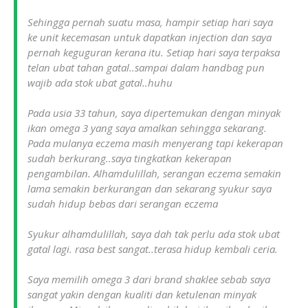
Sehingga pernah suatu masa, hampir setiap hari saya
ke unit kecemasan untuk dapatkan injection dan saya
pernah keguguran kerana itu. Setiap hari saya terpaksa
telan ubat tahan gatal..sampai dalam handbag pun
wajib ada stok ubat gatal..huhu
Pada usia 33 tahun, saya dipertemukan dengan minyak
ikan omega 3 yang saya amalkan sehingga sekarang.
Pada mulanya eczema masih menyerang tapi kekerapan
sudah berkurang..saya tingkatkan kekerapan
pengambilan. Alhamdulillah, serangan eczema semakin
lama semakin berkurangan dan sekarang syukur saya
sudah hidup bebas dari serangan eczema
Syukur alhamdulillah, saya dah tak perlu ada stok ubat
gatal lagi. rasa best sangat..terasa hidup kembali ceria.
Saya memilih omega 3 dari brand shaklee sebab saya
sangat yakin dengan kualiti dan ketulenan minyak