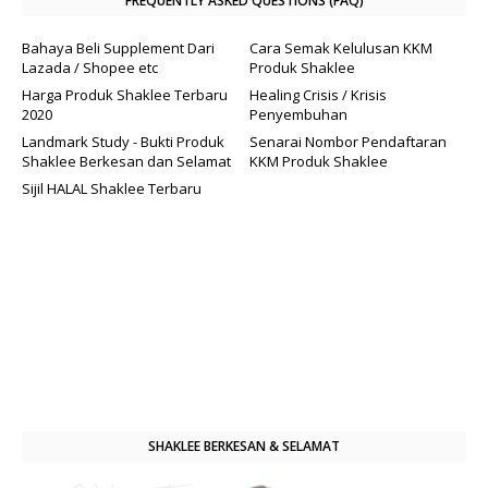
FREQUENTLY ASKED QUESTIONS (FAQ)
Bahaya Beli Supplement Dari
Cara Semak Kelulusan KKM
Lazada / Shopee etc
Produk Shaklee
Harga Produk Shaklee Terbaru
Healing Crisis / Krisis
2020
Penyembuhan
Landmark Study - Bukti Produk
Senarai Nombor Pendaftaran
Shaklee Berkesan dan Selamat
KKM Produk Shaklee
Sijil HALAL Shaklee Terbaru
SHAKLEE BERKESAN & SELAMAT