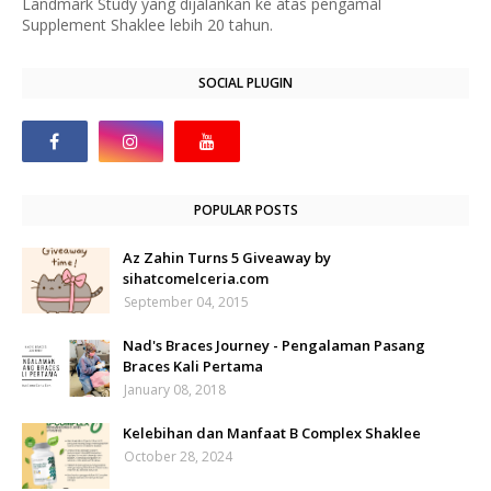
Landmark Study yang dijalankan ke atas pengamal
Supplement Shaklee lebih 20 tahun.
SOCIAL PLUGIN
POPULAR POSTS
Az Zahin Turns 5 Giveaway by
sihatcomelceria.com
September 04, 2015
Nad's Braces Journey - Pengalaman Pasang
Braces Kali Pertama
January 08, 2018
Kelebihan dan Manfaat B Complex Shaklee
October 28, 2024