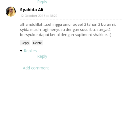
Reply
Syahida Ali
12 October 2016 at 18:29
alhamdulillah...sehingga umur aqeef 2 tahun 2 bulan ni,
syida masih lagi menyusu dengan susu ibu..sangat2
bersyukur dapat kenal dengan supliment shaklee.. :)
Reply
Delete
Replies
Reply
Add comment