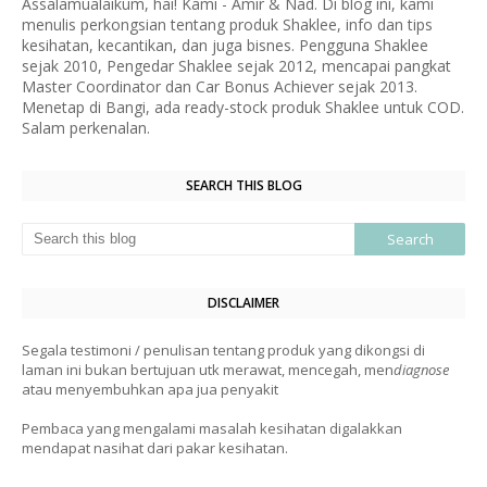
Assalamualaikum, hai! Kami - Amir & Nad. Di blog ini, kami
menulis perkongsian tentang produk Shaklee, info dan tips
kesihatan, kecantikan, dan juga bisnes. Pengguna Shaklee
sejak 2010, Pengedar Shaklee sejak 2012, mencapai pangkat
Master Coordinator dan Car Bonus Achiever sejak 2013.
Menetap di Bangi, ada ready-stock produk Shaklee untuk COD.
Salam perkenalan.
SEARCH THIS BLOG
DISCLAIMER
Segala testimoni / penulisan tentang produk yang dikongsi di
laman ini bukan bertujuan utk merawat, mencegah, men
diagnose
atau menyembuhkan apa jua penyakit
Pembaca yang mengalami masalah kesihatan digalakkan
mendapat nasihat dari pakar kesihatan.