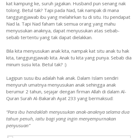
kat kampung ke, suruh jagakan. Husband pun senang nak
tolong. Betul tak? Tapi pada Nad, tak nampak di mana
tanggungjawab ibu yang melahirkan tu di situ. Itu pendapat
Nad la. Tapi Nad faham tak semua orang yang mahu
menyusukan anaknya, dapat menyusukan atas sebab-
sebab tertentu yang tak dapat dielakkan.
Bila kita menyusukan anak kita, nampak kat situ anak tu hak
kita, tanggungjawab kita. Anak tu kita yang punya. Sebab dia
minum susu kita. Betul tak? :)
Lagipun susu ibu adalah hak anak. Dalam Islam sendiri
menyuruh umatnya menyusukan anak sehingga anak
berumur 2 tahun, sejajar dengan firman Allah di dalam Al-
Quran Surah Al-Bakarah Ayat 233 yang bermaksud:
“Para ibu hendaklah menyusukan anak-anaknya selama dua
tahun penuh, iaitu bagi yang ingin menyempurnakan
penyusuan”