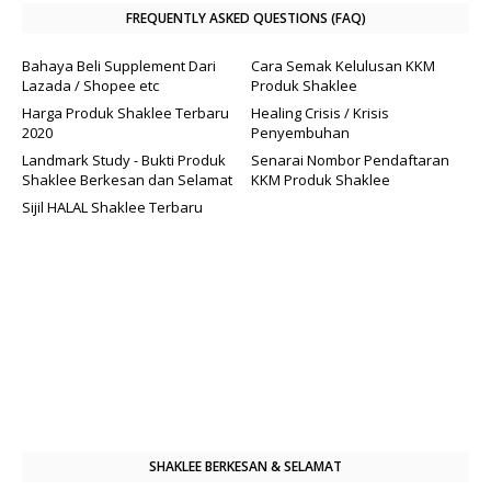
FREQUENTLY ASKED QUESTIONS (FAQ)
Bahaya Beli Supplement Dari
Cara Semak Kelulusan KKM
Lazada / Shopee etc
Produk Shaklee
Harga Produk Shaklee Terbaru
Healing Crisis / Krisis
2020
Penyembuhan
Landmark Study - Bukti Produk
Senarai Nombor Pendaftaran
Shaklee Berkesan dan Selamat
KKM Produk Shaklee
Sijil HALAL Shaklee Terbaru
SHAKLEE BERKESAN & SELAMAT