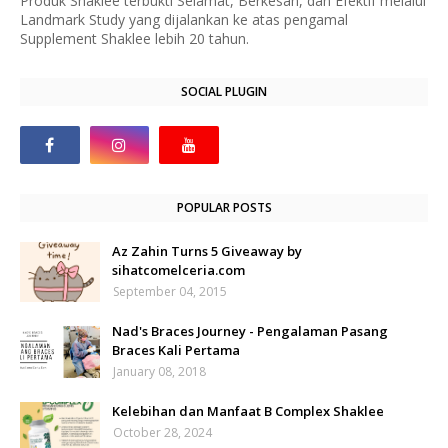
Produk Shaklee terbukti Selamat, Berkesan, dan Efektif melalui
Landmark Study yang dijalankan ke atas pengamal
Supplement Shaklee lebih 20 tahun.
SOCIAL PLUGIN
POPULAR POSTS
Az Zahin Turns 5 Giveaway by
sihatcomelceria.com
September 04, 2015
Nad's Braces Journey - Pengalaman Pasang
Braces Kali Pertama
January 08, 2018
Kelebihan dan Manfaat B Complex Shaklee
October 28, 2024