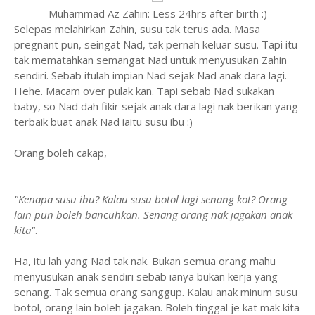
Muhammad Az Zahin: Less 24hrs after birth :)
Selepas melahirkan Zahin, susu tak terus ada. Masa
pregnant pun, seingat Nad, tak pernah keluar susu. Tapi itu
tak mematahkan semangat Nad untuk menyusukan Zahin
sendiri. Sebab itulah impian Nad sejak Nad anak dara lagi.
Hehe. Macam over pulak kan. Tapi sebab Nad sukakan
baby, so Nad dah fikir sejak anak dara lagi nak berikan yang
terbaik buat anak Nad iaitu susu ibu :)
Orang boleh cakap,
"Kenapa susu ibu? Kalau susu botol lagi senang kot? Orang
lain pun boleh bancuhkan. Senang orang nak jagakan anak
kita"
.
Ha, itu lah yang Nad tak nak. Bukan semua orang mahu
menyusukan anak sendiri sebab ianya bukan kerja yang
senang. Tak semua orang sanggup. Kalau anak minum susu
botol, orang lain boleh jagakan. Boleh tinggal je kat mak kita