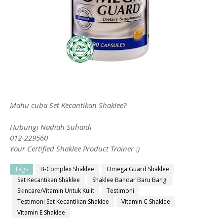
Mahu cuba Set Kecantikan Shaklee?
Hubungi Nadiah Suhaidi
012-229560
Your Certified Shaklee Product Trainer :)
Tags
B-Complex Shaklee
Omega Guard Shaklee
Set Kecantikan Shaklee
Shaklee Bandar Baru Bangi
Skincare/Vitamin Untuk Kulit
Testimoni
Testimoni Set Kecantikan Shaklee
Vitamin C Shaklee
Vitamin E Shaklee