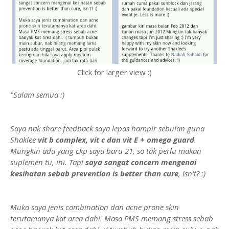
Click for larger view :)
"Salam semua :)
Saya nak share feedback saya lepas hampir sebulan guna
Shaklee
vit b complex, vit c dan vit E + omega guard
.
Mungkin ada yang ckp saya baru 21, so tak perlu makan
suplemen tu, ini. Tapi
saya sangat concern mengenai
kesihatan sebab prevention is better than cure
, isn't? :)
Muka saya jenis combination dan acne prone skin
terutamanya kat area dahi. Masa PMS memang stress sebab