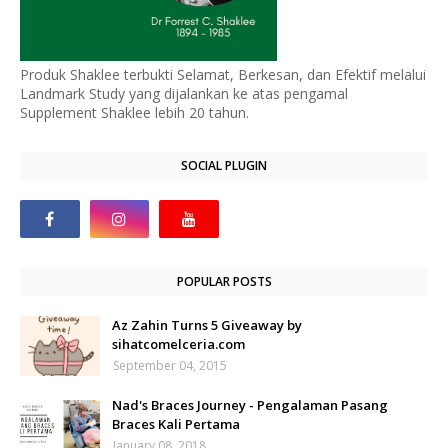
Produk Shaklee terbukti Selamat, Berkesan, dan Efektif melalui
Landmark Study yang dijalankan ke atas pengamal
Supplement Shaklee lebih 20 tahun.
SOCIAL PLUGIN
POPULAR POSTS
Az Zahin Turns 5 Giveaway by
sihatcomelceria.com
September 04, 2015
Nad's Braces Journey - Pengalaman Pasang
Braces Kali Pertama
January 08, 2018