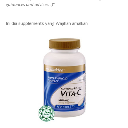
guidances and advices. :)"
Ini dia supplements yang Wajihah amalkan: