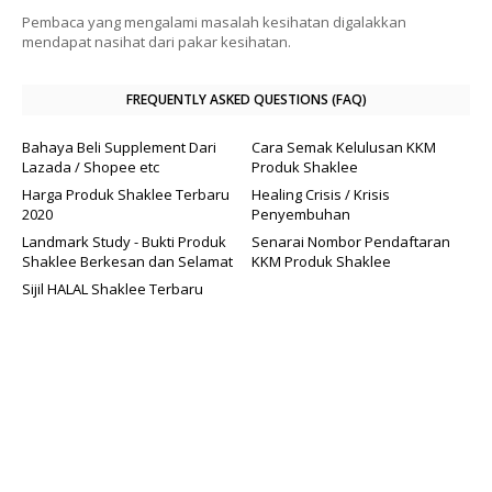
Pembaca yang mengalami masalah kesihatan digalakkan
mendapat nasihat dari pakar kesihatan.
FREQUENTLY ASKED QUESTIONS (FAQ)
Bahaya Beli Supplement Dari
Cara Semak Kelulusan KKM
Lazada / Shopee etc
Produk Shaklee
Harga Produk Shaklee Terbaru
Healing Crisis / Krisis
2020
Penyembuhan
Landmark Study - Bukti Produk
Senarai Nombor Pendaftaran
Shaklee Berkesan dan Selamat
KKM Produk Shaklee
Sijil HALAL Shaklee Terbaru