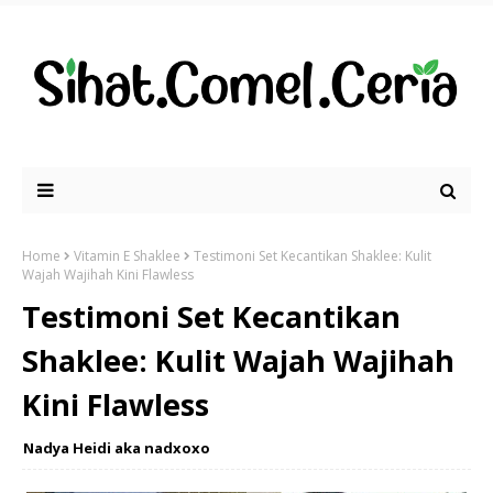
Home
Vitamin E Shaklee
Testimoni Set Kecantikan Shaklee: Kulit
Wajah Wajihah Kini Flawless
Testimoni Set Kecantikan
Shaklee: Kulit Wajah Wajihah
Kini Flawless
Nadya Heidi aka nadxoxo