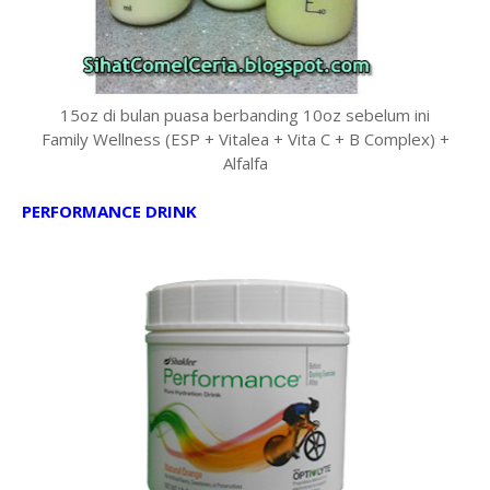
15oz di bulan puasa berbanding 10oz sebelum ini
Family Wellness (ESP + Vitalea + Vita C + B Complex) +
Alfalfa
PERFORMANCE DRINK