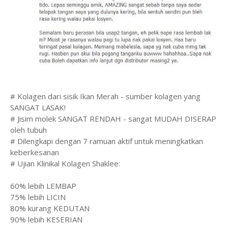
# Kolagen dari sisik Ikan Merah - sumber kolagen yang
SANGAT LASAK!
# Jisim molek SANGAT RENDAH - sangat MUDAH DISERAP
oleh tubuh
# Dilengkapi dengan 7 ramuan aktif untuk meningkatkan
keberkesanan
# Ujian Klinikal Kolagen Shaklee:
60% lebih LEMBAP
75% lebih LICIN
80% kurang KEDUTAN
90% lebih KESERIAN