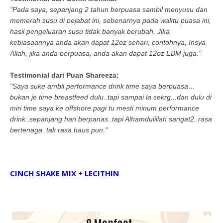
"Pada saya, sepanjang 2 tahun berpuasa sambil menyusu dan
memerah susu di pejabat ini, sebenarnya pada waktu puasa ini,
hasil pengeluaran susu tidak banyak berubah. Jika
kebiasaannya anda akan dapat 12oz sehari, contohnya, Insya
Allah, jika anda berpuasa, anda akan dapat 12oz EBM juga."
Testimonial dari Puan Shareeza:
"Saya suke ambil performance drink time saya berpuasa…
bukan je time breastfeed dulu..tapi sampai la sekrg...dan dulu di
miri time saya ke offshore.pagi tu mesti minum performance
drink..sepanjang hari berpanas..tapi Alhamdulillah sangat2..rasa
bertenaga..tak rasa haus pun."
CINCH SHAKE MIX + LECITHIN