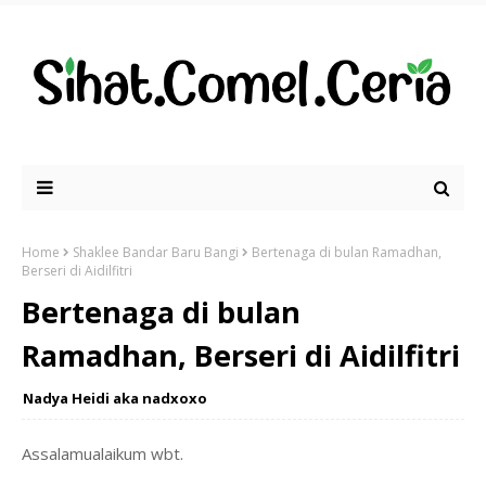
Home
Shaklee Bandar Baru Bangi
Bertenaga di bulan Ramadhan,
Berseri di Aidilfitri
Bertenaga di bulan
Ramadhan, Berseri di Aidilfitri
Nadya Heidi aka nadxoxo
Assalamualaikum wbt.