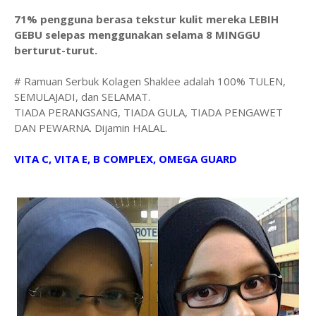
71% pengguna berasa tekstur kulit mereka LEBIH
GEBU selepas menggunakan selama 8 MINGGU
berturut-turut.
# Ramuan Serbuk Kolagen Shaklee adalah 100% TULEN,
SEMULAJADI, dan SELAMAT.
TIADA PERANGSANG, TIADA GULA, TIADA PENGAWET
DAN PEWARNA. Dijamin HALAL.
VITA C, VITA E, B COMPLEX, OMEGA GUARD