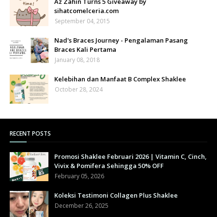
Az Zahin Turns 5 Giveaway by
sihatcomelceria.com
September 04, 2015
Nad's Braces Journey - Pengalaman Pasang
Braces Kali Pertama
January 08, 2018
Kelebihan dan Manfaat B Complex Shaklee
October 28, 2024
RECENT POSTS
Promosi Shaklee Februari 2026 | Vitamin C, Cinch,
Vivix & Pomifera Sehingga 50% OFF
February 05, 2026
Koleksi Testimoni Collagen Plus Shaklee
December 26, 2025