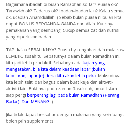
Bagaimana ibadah di bulan Ramadhan so far? Puasa ok?
Tarawikh ok? Tadarus ok? Ibadah-ibadah lain? Kalau semua
ok, ucaplah Alhamdulillah :) Sebab bulan puasa ni bulan kita
dapat BONUS BERGANDA-GANDA dari Allah. Kuncinya
pemakanan yang seimbang. Cukup semua zat dan nutrisi
yang diperlukan badan.
TAPI kalau SEBALIKNYA? Puasa by tengahari dah mula rasa
LEMBIK, susah tu. Sepatutnya dalam bulan Ramadhan ini,
kita jadi lebih produktif. Sebabnya ada
kajian yang
mengatakan, bila kita dalam keadaan lapar (bukan
kebuluran, lapar je) deria kita akan lebih peka
. Maksudnya
kita lebih teliti dan bagus dalam buat keje dan aktiviti-
aktiviti lain. Buktinya pada zaman Rasulullah, umat Islam
siap pergi
berperang lagi pada bulan Ramadhan (Perang
Badar). Dan MENANG
:)
Jika tidak dapat bersahur dengan makanan yang seimbang,
boleh pilih supplements.