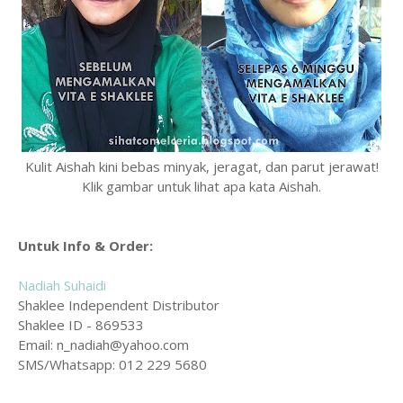
Kulit Aishah kini bebas minyak, jeragat, dan parut jerawat!
Klik gambar untuk lihat apa kata Aishah.
Untuk Info & Order:
Nadiah Suhaidi
Shaklee Independent Distributor
Shaklee ID - 869533
Email: n_nadiah@yahoo.com
SMS/Whatsapp: 012 229 5680