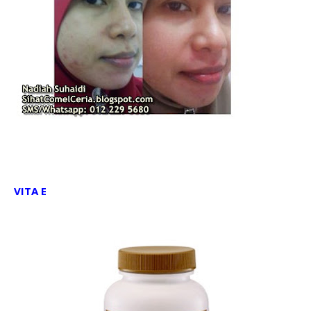
VITA E