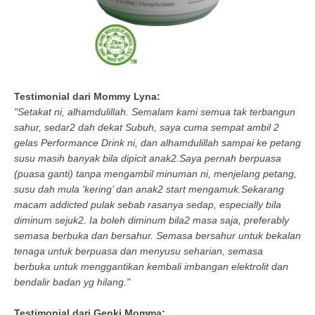
Testimonial dari Mommy Lyna:
"Setakat ni, alhamdulillah. Semalam kami semua tak terbangun
sahur, sedar2 dah dekat Subuh, saya cuma sempat ambil 2
gelas Performance Drink ni, dan alhamdulillah sampai ke petang
susu masih banyak bila dipicit anak2.Saya pernah berpuasa
(puasa ganti) tanpa mengambil minuman ni, menjelang petang,
susu dah mula ‘kering’ dan anak2 start mengamuk.Sekarang
macam addicted pulak sebab rasanya sedap, especially bila
diminum sejuk2. Ia boleh diminum bila2 masa saja, preferably
semasa berbuka dan bersahur. Semasa bersahur untuk bekalan
tenaga untuk berpuasa dan menyusu seharian, semasa
berbuka untuk menggantikan kembali imbangan elektrolit dan
bendalir badan yg hilang."
Testimonial dari G
enki Momma: