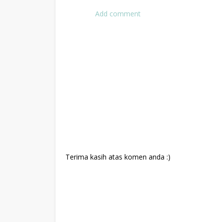
Add comment
Terima kasih atas komen anda :)