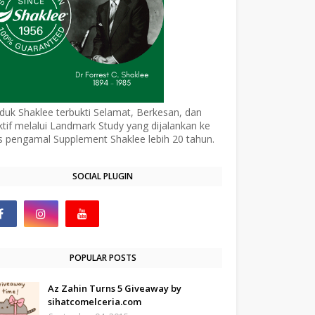
duk Shaklee terbukti Selamat, Berkesan, dan
ktif melalui Landmark Study yang dijalankan ke
s pengamal Supplement Shaklee lebih 20 tahun.
SOCIAL PLUGIN
POPULAR POSTS
Az Zahin Turns 5 Giveaway by
sihatcomelceria.com