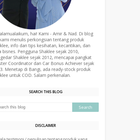
alamualaikum, hai! Kami - Amir & Nad. Di blog
, kami menulis perkongsian tentang produk
klee, info dan tips kesihatan, kecantikan, dan
a bisnes. Pengguna Shaklee sejak 2010,
gedar Shaklee sejak 2012, mencapai pangkat
ter Coordinator dan Car Bonus Achiever sejak
3. Menetap di Bangi, ada ready-stock produk
klee untuk COD. Salam perkenalan.
SEARCH THIS BLOG
DISCLAIMER
ala testimoni / penulisan tentang produk yang