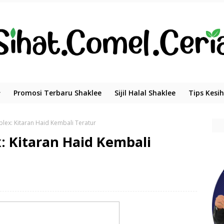
Promosi Terbaru Shaklee
Sijil Halal Shaklee
Tips Kesi
ex: Kitaran Haid Kembali Teratur
: Kitaran Haid Kembali