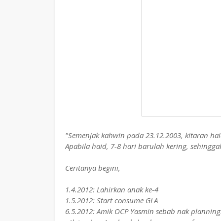
"Semenjak kahwin pada 23.12.2003, kitaran hai
Apabila haid, 7-8 hari barulah kering, sehingg
Ceritanya begini,
1.4.2012: Lahirkan anak ke-4
1.5.2012: Start consume GLA
6.5.2012: Amik OCP Yasmin sebab nak planning.