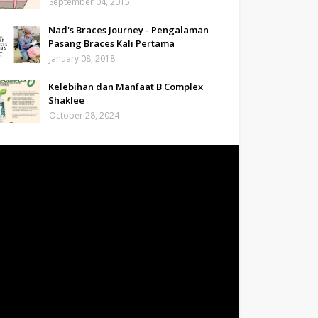
September 04, 2015
Nad's Braces Journey - Pengalaman
Pasang Braces Kali Pertama
January 08, 2018
Kelebihan dan Manfaat B Complex
Shaklee
October 28, 2024