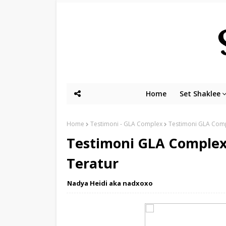
Home
Set Shaklee
Home
Testimoni - GLA Complex
Testimoni GLA Compl
Testimoni GLA Complex
Teratur
Nadya Heidi aka nadxoxo