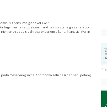
asmin, sis consume gla sekalu ke?
in. Ingatkan nak stop yasmin and nak consume gla sahaja utk
nion on this sbb sis dh ada experience kan....thanx sis. Waitin
Pen
il pada masa yang sama. Contohnya satu pagi dan satu petang