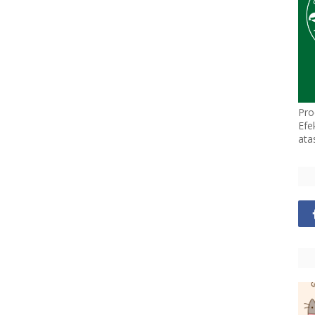
Pro
Efe
ata