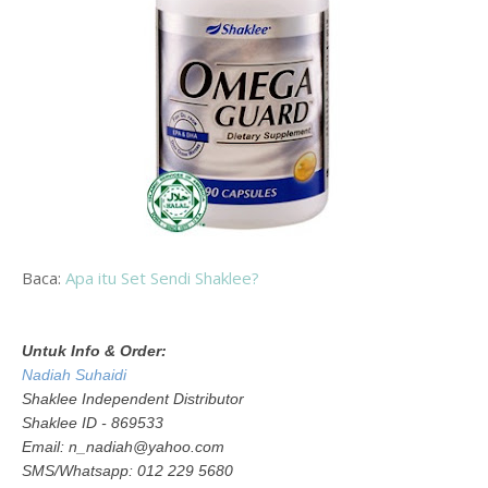
Baca:
Apa itu Set Sendi Shaklee?
Untuk Info & Order:
Nadiah Suhaidi
Shaklee Independent Distributor
Shaklee ID - 869533
Email: n_nadiah@yahoo.com
SMS/Whatsapp: 012 229 5680