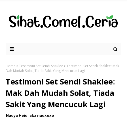
Home
Testimoni Set Sendi Shaklee
Testimoni Set Sendi Shaklee: Mak
Dah Mudah Solat, Tiada Sakit Yang Mencucuk Lagi
Testimoni Set Sendi Shaklee:
Mak Dah Mudah Solat, Tiada
Sakit Yang Mencucuk Lagi
Nadya Heidi aka nadxoxo