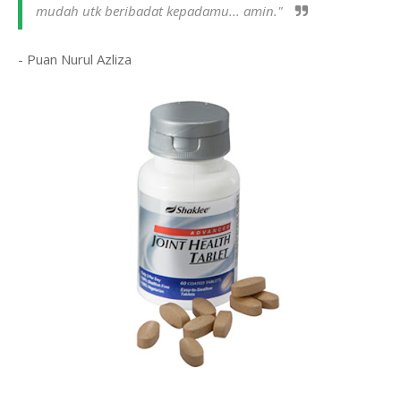
mudah utk beribadat kepadamu... amin."
- Puan Nurul Azliza