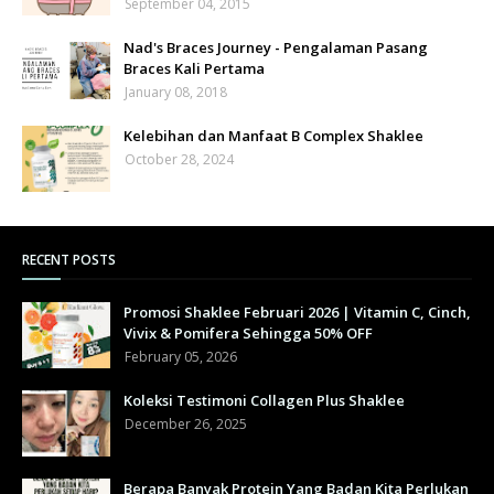
September 04, 2015
Nad's Braces Journey - Pengalaman Pasang
Braces Kali Pertama
January 08, 2018
Kelebihan dan Manfaat B Complex Shaklee
October 28, 2024
RECENT POSTS
Promosi Shaklee Februari 2026 | Vitamin C, Cinch,
Vivix & Pomifera Sehingga 50% OFF
February 05, 2026
Koleksi Testimoni Collagen Plus Shaklee
December 26, 2025
Berapa Banyak Protein Yang Badan Kita Perlukan