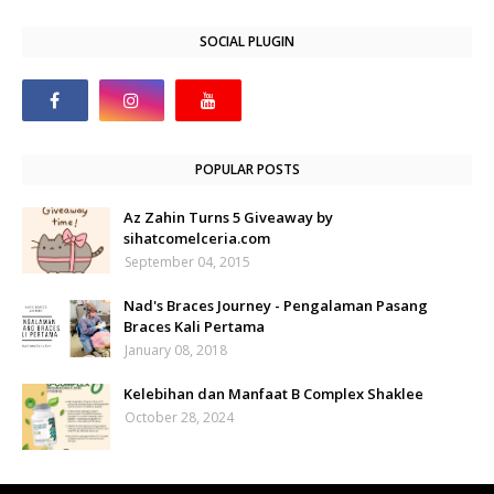
SOCIAL PLUGIN
POPULAR POSTS
Az Zahin Turns 5 Giveaway by
sihatcomelceria.com
September 04, 2015
Nad's Braces Journey - Pengalaman Pasang
Braces Kali Pertama
January 08, 2018
Kelebihan dan Manfaat B Complex Shaklee
October 28, 2024