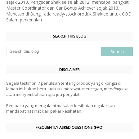
sejak 2010, Pengedar Shaklee sejak 2012, mencapai pangkat
Master Coordinator dan Car Bonus Achiever sejak 2013.
Menetap di Bangi, ada ready-stock produk Shaklee untuk COD.
Salam perkenalan.
SEARCH THIS BLOG
DISCLAIMER
Segala testimoni / penulisan tentang produk yang dikongsi di
laman ini bukan bertujuan utk merawat, mencegah, men
diagnose
atau menyembuhkan apa jua penyakit
Pembaca yang mengalami masalah kesihatan digalakkan
mendapat nasihat dari pakar kesihatan.
FREQUENTLY ASKED QUESTIONS (FAQ)