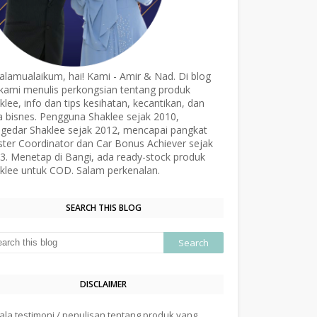
alamualaikum, hai! Kami - Amir & Nad. Di blog
, kami menulis perkongsian tentang produk
klee, info dan tips kesihatan, kecantikan, dan
a bisnes. Pengguna Shaklee sejak 2010,
gedar Shaklee sejak 2012, mencapai pangkat
ter Coordinator dan Car Bonus Achiever sejak
3. Menetap di Bangi, ada ready-stock produk
klee untuk COD. Salam perkenalan.
SEARCH THIS BLOG
DISCLAIMER
ala testimoni / penulisan tentang produk yang