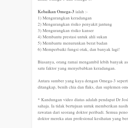
Kebaikan Omega-3
ialah :-
1) Mengurangkan keradangan
2) Mengurangkan risiko penyakit jantung
3) Mengurangkan risiko kanser
4) Membantu prestasi untuk ahli sukan
5) Membantu menurunkan berat badan
6) Memperbaiki fungsi otak, dan banyak lagi!
Biasanya, orang ramai mengambil lebih banyak as
satu faktor yang menyebabkan keradangan.
Antara sumber yang kaya dengan Omega-3 seperti 
ditangkap, benih chia dan flaks, dan suplemen om
* Kandungan video diatas adalah pendapat Dr Jo
sahaja. Ia tidak bertujuan untuk memberikan nasi
rawatan dari seorang doktor peribadi. Semua pen
doktor mereka atau profesional kesihatan yang be