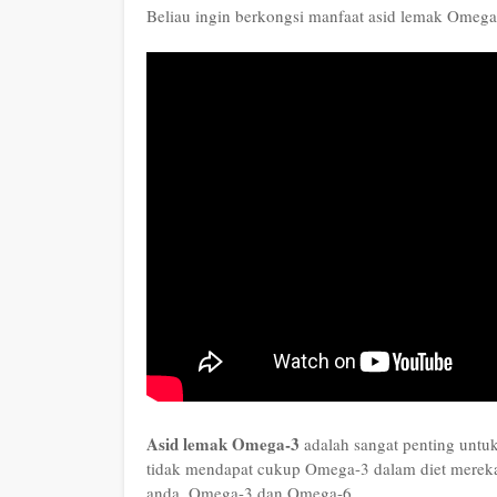
Beliau ingin berkongsi manfaat asid lemak Omega
Asid lemak Omega-3
adalah sangat penting untuk
tidak mendapat cukup Omega-3 dalam diet mereka.
anda, Omega-3 dan Omega-6.