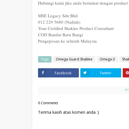
Hubungi kami jika anda berminat dengan produc
MSE Legacy Sdn Bhd
012 229 5680 (Nadiah)
Your Certified Shaklee Product Consultant
COD Bandar Baru Bangi
Pengeposan ke seluruh Malaysia
Tags
Omega Guard Shaklee
Omega-3
Sha
Facebook
Twitter
P
0 Comments
Terima kasih atas komen anda :)