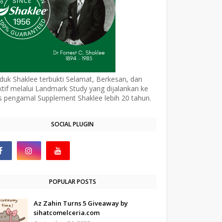
duk Shaklee terbukti Selamat, Berkesan, dan
ktif melalui Landmark Study yang dijalankan ke
s pengamal Supplement Shaklee lebih 20 tahun.
SOCIAL PLUGIN
POPULAR POSTS
Az Zahin Turns 5 Giveaway by
sihatcomelceria.com