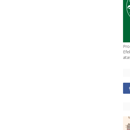
Pro
Efe
ata