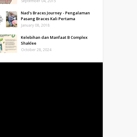
September 04, 2015
Nad's Braces Journey - Pengalaman
Pasang Braces Kali Pertama
January 08, 2018
Kelebihan dan Manfaat B Complex
Shaklee
October 28, 2024