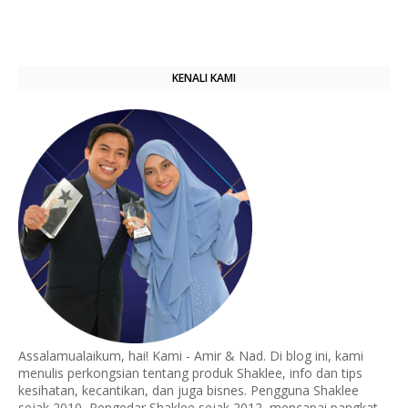
KENALI KAMI
Assalamualaikum, hai! Kami - Amir & Nad. Di blog ini, kami
menulis perkongsian tentang produk Shaklee, info dan tips
kesihatan, kecantikan, dan juga bisnes. Pengguna Shaklee
sejak 2010, Pengedar Shaklee sejak 2012, mencapai pangkat