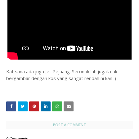
Kat sana ada juga Jet Pejuang. Seronok lah jugak nak
bergambar dengan kos yang sangat rendah ni kan :)
POST A COMMENT
0 Comments