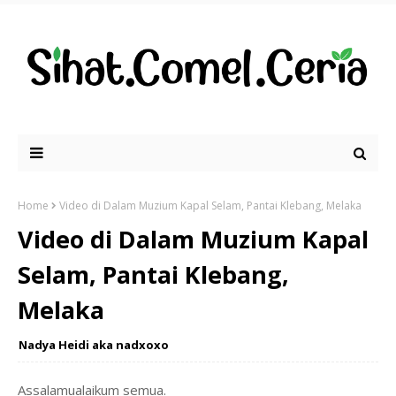
Home
Video di Dalam Muzium Kapal Selam, Pantai Klebang, Melaka
Video di Dalam Muzium Kapal
Selam, Pantai Klebang,
Melaka
Nadya Heidi aka nadxoxo
Assalamualaikum semua.