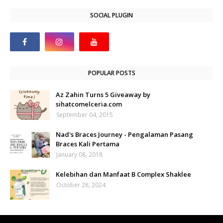
SOCIAL PLUGIN
POPULAR POSTS
Az Zahin Turns 5 Giveaway by
sihatcomelceria.com
September 04, 2015
Nad's Braces Journey - Pengalaman Pasang
Braces Kali Pertama
January 08, 2018
Kelebihan dan Manfaat B Complex Shaklee
October 28, 2024