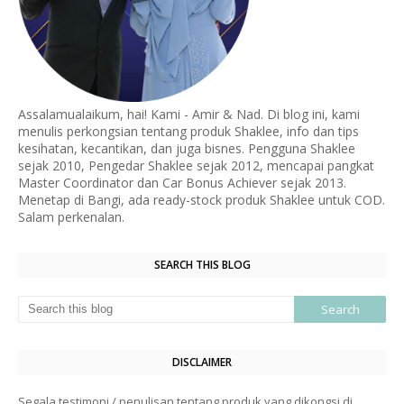
Assalamualaikum, hai! Kami - Amir & Nad. Di blog ini, kami
menulis perkongsian tentang produk Shaklee, info dan tips
kesihatan, kecantikan, dan juga bisnes. Pengguna Shaklee
sejak 2010, Pengedar Shaklee sejak 2012, mencapai pangkat
Master Coordinator dan Car Bonus Achiever sejak 2013.
Menetap di Bangi, ada ready-stock produk Shaklee untuk COD.
Salam perkenalan.
SEARCH THIS BLOG
DISCLAIMER
Segala testimoni / penulisan tentang produk yang dikongsi di