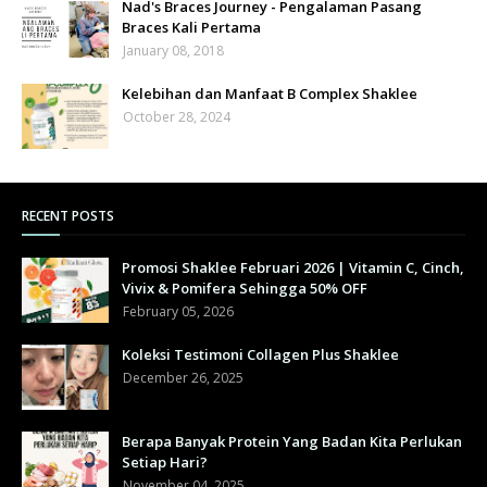
Nad's Braces Journey - Pengalaman Pasang
Braces Kali Pertama
January 08, 2018
Kelebihan dan Manfaat B Complex Shaklee
October 28, 2024
RECENT POSTS
Promosi Shaklee Februari 2026 | Vitamin C, Cinch,
Vivix & Pomifera Sehingga 50% OFF
February 05, 2026
Koleksi Testimoni Collagen Plus Shaklee
December 26, 2025
Berapa Banyak Protein Yang Badan Kita Perlukan
Setiap Hari?
November 04, 2025