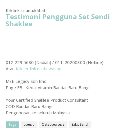
Klik link ini untuk lihat
Testimoni Pengguna Set Sendi
Shaklee
012 229 5680 (Nadiah) / 011-20200300 (Hotline)
Atau
Klik jer link ni utk wasap
MSE Legacy Sdn Bhd
Page FB : Kedai Vitamin Bandar Baru Bangi
Your Certified Shaklee Product Consultant
COD Bandar Baru Bangi
Pengeposan ke seluruh Malaysia
Tags
obesiti
Osteoporosis
Sakit Sendi