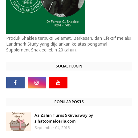
Produk Shaklee terbukti Selamat, Berkesan, dan Efektif melalui
Landmark Study yang dijalankan ke atas pengamal
Supplement Shaklee lebih 20 tahun.
SOCIAL PLUGIN
POPULAR POSTS
Az Zahin Turns 5 Giveaway by
sihatcomelceria.com
September 04, 2015