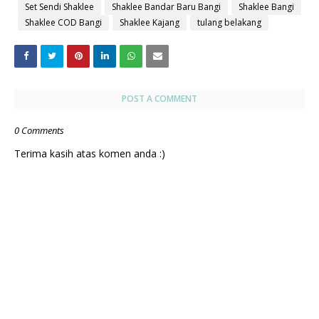
Set Sendi Shaklee
Shaklee Bandar Baru Bangi
Shaklee Bangi
Shaklee COD Bangi
Shaklee Kajang
tulang belakang
POST A COMMENT
0 Comments
Terima kasih atas komen anda :)