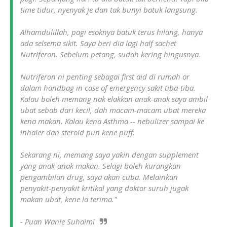
time tidur, nyenyak je dan tak bunyi batuk langsung.
Alhamdulillah, pagi esoknya batuk terus hilang, hanya
ada selsema sikit. Saya beri dia lagi half sachet
Nutriferon. Sebelum petang, sudah kering hingusnya.
Nutriferon ni penting sebagai first aid di rumah or
dalam handbag in case of emergency sakit tiba-tiba.
Kalau boleh memang nak elakkan anak-anak saya ambil
ubat sebab dari kecil, dah macam-macam ubat mereka
kena makan. Kalau kena Asthma -- nebulizer sampai ke
inhaler dan steroid pun kene puff.
Sekarang ni, memang saya yakin dengan supplement
yang anak-anak makan. Selagi boleh kurangkan
pengambilan drug, saya akan cuba. Melainkan
penyakit-penyakit kritikal yang doktor suruh jugak
makan ubat, kene la terima."
- Puan Wanie Suhaimi