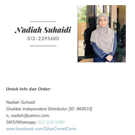
Untuk Info dan Order:
Nadiah Suhaidi
Shaklee Independent Distributor [ID: 869533]
n_nadiah@yahoo.com
SMS/Whatsapp:
012 229 5680
www.facebook.com/SihatComelCeria