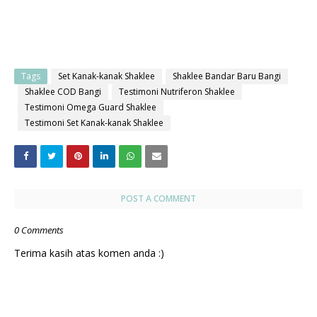
Tags
Set Kanak-kanak Shaklee
Shaklee Bandar Baru Bangi
Shaklee COD Bangi
Testimoni Nutriferon Shaklee
Testimoni Omega Guard Shaklee
Testimoni Set Kanak-kanak Shaklee
POST A COMMENT
0 Comments
Terima kasih atas komen anda :)