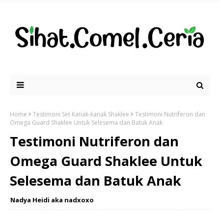
Home
Testimoni Set Kanak-kanak Shaklee
Testimoni Nutriferon dan
Omega Guard Shaklee Untuk Selesema dan Batuk Anak
Testimoni Nutriferon dan
Omega Guard Shaklee Untuk
Selesema dan Batuk Anak
Nadya Heidi aka nadxoxo