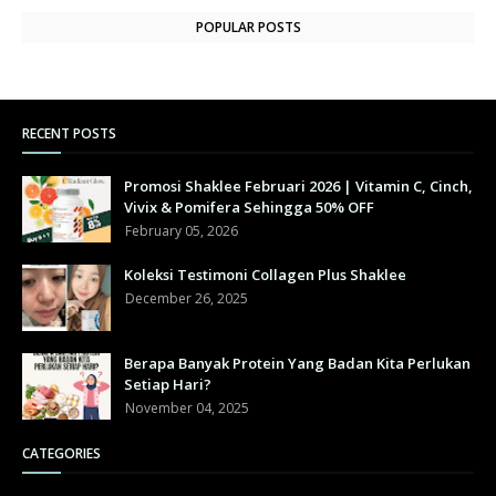
POPULAR POSTS
RECENT POSTS
Promosi Shaklee Februari 2026 | Vitamin C, Cinch,
Vivix & Pomifera Sehingga 50% OFF
February 05, 2026
Koleksi Testimoni Collagen Plus Shaklee
December 26, 2025
Berapa Banyak Protein Yang Badan Kita Perlukan
Setiap Hari?
November 04, 2025
CATEGORIES