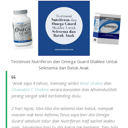
Testimoni Nutriferon dan Omega Guard Shaklee Untuk
Selesema dan Batuk Anak
"Anak saya 4 tahun, memang ambil
Meal Shakes
dan
Chewable C Shaklee
secara konsisten dan Alhamdulillah
jarang sangat sakit berbanding dulu.
2 hari lepas, tiba-tiba dia selsema dan batuk, nampak
macam nak kene Asthma.Terus saya beri dia Omega
Guard sebelum tidur dan Nutriferon half sachet waktu
pagi. Sepanjang hari tu dia batuk tak berhenti. Tapi bila