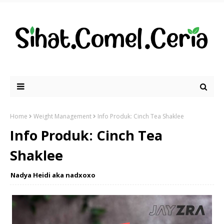
Home
Weight Management
Info Produk: Cinch Tea Shaklee
Info Produk: Cinch Tea
Shaklee
Nadya Heidi aka nadxoxo