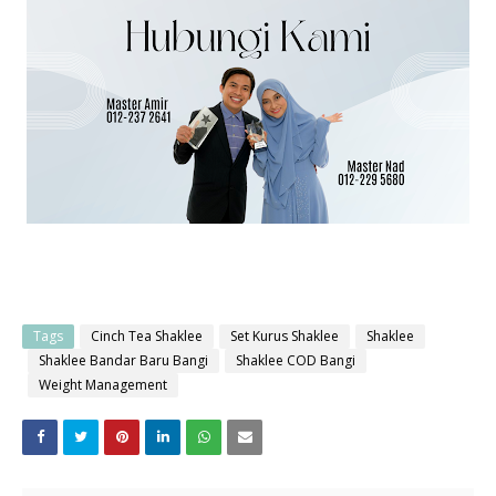
Tags
Cinch Tea Shaklee
Set Kurus Shaklee
Shaklee
Shaklee Bandar Baru Bangi
Shaklee COD Bangi
Weight Management