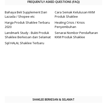
FREQUENTLY ASKED QUESTIONS (FAQ)
Bahaya Beli Supplement Dari
Cara Semak Kelulusan KKM
Lazada / Shopee etc
Produk Shaklee
Harga Produk Shaklee Terbaru
Healing Crisis / Krisis
2020
Penyembuhan
Landmark Study - Bukti Produk
Senarai Nombor Pendaftaran
Shaklee Berkesan dan Selamat
KKM Produk Shaklee
Sijil HALAL Shaklee Terbaru
SHAKLEE BERKESAN & SELAMAT