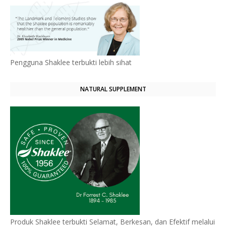
Pengguna Shaklee terbukti lebih sihat
NATURAL SUPPLEMENT
Produk Shaklee terbukti Selamat, Berkesan, dan Efektif melalui