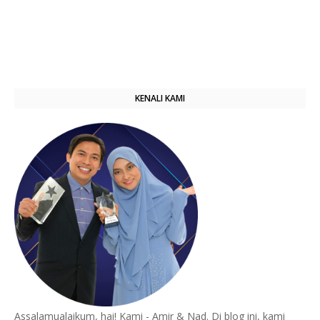
KENALI KAMI
Assalamualaikum, hai! Kami - Amir & Nad. Di blog ini, kami