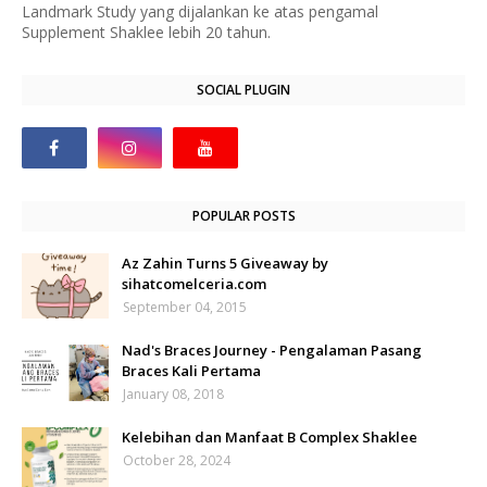
Landmark Study yang dijalankan ke atas pengamal
Supplement Shaklee lebih 20 tahun.
SOCIAL PLUGIN
POPULAR POSTS
Az Zahin Turns 5 Giveaway by
sihatcomelceria.com
September 04, 2015
Nad's Braces Journey - Pengalaman Pasang
Braces Kali Pertama
January 08, 2018
Kelebihan dan Manfaat B Complex Shaklee
October 28, 2024