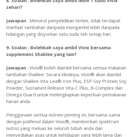
8. Soalan : Bolehkah saya ambil lebih 1 sudu Vivix
sehari?
Jawapan
: Menurut penyelidikan terkini, tidak terdapat
manfaat tambahan daripada mengambil lebih daripada
hidangan yang disyorkan satu sudu teh setiap hari.
9. Soalan : Bolehkah saya ambil Vivix bersama
supplement Shaklee yang lain?
Jawapan
: Vivix® boleh diambil bersama semua makanan
tambahan Shaklee. Secara idealnya, Vivix® akan diambil
dengan Shaklee Vita-Lea® Iron Plus, ESP Soy Protein Soy
Powder, Sustained Release Vita-C Plus, B-Complex dan
Omega Guard untuk melengkapkan keperluan pemakanan
harian anda.
Penggunaan semua nutrien penting ini, bersama-sama
dengan polifenol dalam Vivix®, memberikan spektrum
nutrisi yang meluas ke seluruh tubuh anda dan
menyediakan asas untuk kehidupan yang lebih lama dan