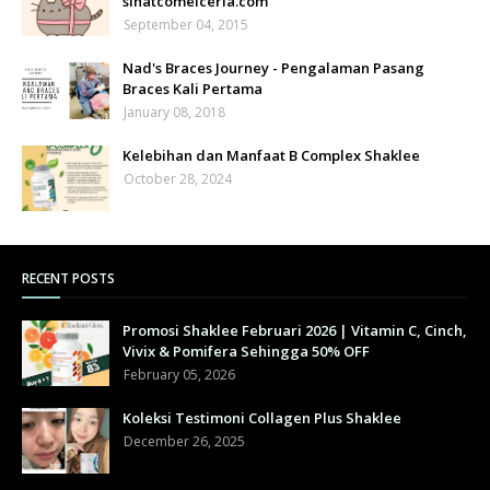
sihatcomelceria.com
September 04, 2015
Nad's Braces Journey - Pengalaman Pasang
Braces Kali Pertama
January 08, 2018
Kelebihan dan Manfaat B Complex Shaklee
October 28, 2024
RECENT POSTS
Promosi Shaklee Februari 2026 | Vitamin C, Cinch,
Vivix & Pomifera Sehingga 50% OFF
February 05, 2026
Koleksi Testimoni Collagen Plus Shaklee
December 26, 2025