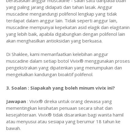
berasaskan anggur muscadine - salah satu daripada buah
yang paling jarang didapati dan tahan lasak. Anggur
muscadine mengandungi polifenol lengkap yang tidak
terdapat dalam anggur lain. Tidak seperti anggur lain,
muscadine mempunyai kepekatan asid elagik dan elagitanin
yang lebih baik, apabila digabungkan dengan polifenol lain
akan menghasilkan antioksidan yang berkuasa.
Di Shaklee, kami memanfaatkan kelebihan anggur
muscadine dalam setiap botol Vivix® menggunakan proses
pengekstrakan yang dipatenkan yang menumpukan dan
mengekalkan kandungan bioaktif polifenol.
3. Soalan : Siapakah yang boleh minum vivix ini?
Jawapan
: Vivix® direka untuk orang dewasa yang
mementingkan kesihatan penuaan secara sihat dan
kesejahteraan. Vivix® tidak disarankan bagi wanita hamil
atau menyusui atau sesiapa yang berumur 18 tahun ke
bawah.