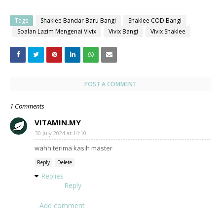
Tags
Shaklee Bandar Baru Bangi
Shaklee COD Bangi
Soalan Lazim Mengenai Vivix
Vivix Bangi
Vivix Shaklee
POST A COMMENT
1 Comments
VITAMIN.MY
30 July 2024 at 14:10
wahh terima kasih master
Reply
Delete
Replies
Reply
Add comment