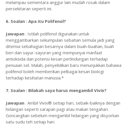
melampau sementara anggur lain mudah rosak dalam
persekitaran seperti ini.
6. Soalan : Apa itu Polifenol?
Jawapan
: Istilah polifenol digunakan untuk
menggambarkan sekumpulan sebatian semula jadi yang
ditemui sebahagian besarnya dalam buah-buahan, buah
beri dan sayur-sayuran yang mempunyai manfaat
antioksida dan potensi kesan perlindungan terhadap
penuaan sel. Malah, penyelidikan baru menunjukkan bahawa
polifenol boleh memberikan pelbagai kesan biologi
terhadap kesihatan manusia.*
7. Soalan : Bilakah saya harus mengambil Vivix?
Jawapan
: Ambil Vivix® setiap hari, sebaik-baiknya dengan
hidangan seperti sarapan pagi atau makan tengahari.
Goncangkan sebelum mengambil hidangan yang disyorkan
satu sudu teh setiap hari.