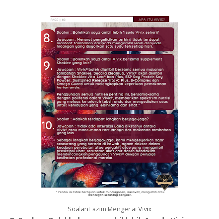
Soalan Lazim Mengenai Vivix