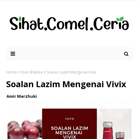
Home
Vivix Shaklee
Soalan Lazim Mengenai Vivix
Soalan Lazim Mengenai Vivix
Amir Marzhuki