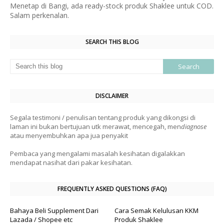
Menetap di Bangi, ada ready-stock produk Shaklee untuk COD.
Salam perkenalan.
SEARCH THIS BLOG
DISCLAIMER
Segala testimoni / penulisan tentang produk yang dikongsi di
laman ini bukan bertujuan utk merawat, mencegah, men
diagnose
atau menyembuhkan apa jua penyakit
Pembaca yang mengalami masalah kesihatan digalakkan
mendapat nasihat dari pakar kesihatan.
FREQUENTLY ASKED QUESTIONS (FAQ)
Bahaya Beli Supplement Dari
Cara Semak Kelulusan KKM
Lazada / Shopee etc
Produk Shaklee