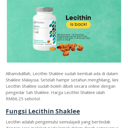
Alhamdulillah, Lecithin Shaklee sudah kembali ada di dalam
Shaklee Malaysia. Setelah hampir setahun menghilang, kini
Lecithin Shaklee sudah boleh dibeli secara online dengan
pengedar Sah Shaklee. Harga Lecithin Shaklee ialah
RM66.25 sebotol.
Fungsi Lecithin Shaklee
Lecithin adalah pengemulsi semulajadi yang bertindak
dengan cara melekat pada lemak dalam darah seterusnya