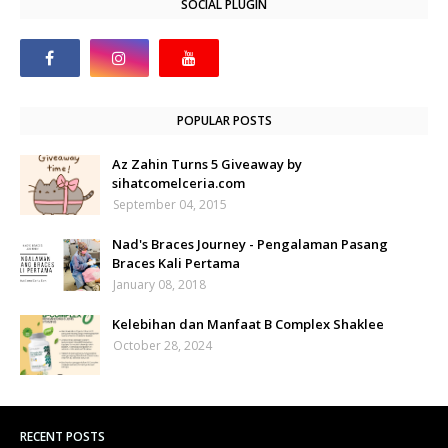
SOCIAL PLUGIN
POPULAR POSTS
Az Zahin Turns 5 Giveaway by
sihatcomelceria.com
September 04, 2015
Nad's Braces Journey - Pengalaman Pasang
Braces Kali Pertama
January 08, 2018
Kelebihan dan Manfaat B Complex Shaklee
October 28, 2024
RECENT POSTS