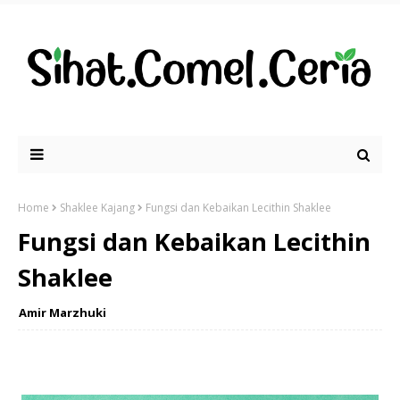
Home
Shaklee Kajang
Fungsi dan Kebaikan Lecithin Shaklee
Fungsi dan Kebaikan Lecithin
Shaklee
Amir Marzhuki