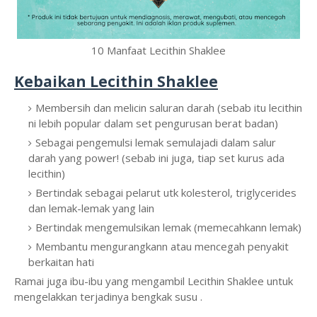
10 Manfaat Lecithin Shaklee
Kebaikan Lecithin Shaklee
Membersih dan melicin saluran darah (sebab itu lecithin
ni lebih popular dalam set pengurusan berat badan)
Sebagai pengemulsi lemak semulajadi dalam salur
darah yang power! (sebab ini juga, tiap set kurus ada
lecithin)
Bertindak sebagai pelarut utk kolesterol, triglycerides
dan lemak-lemak yang lain⁣
Bertindak mengemulsikan lemak (memecahkann lemak)⁣
Membantu mengurangkann atau mencegah penyakit
berkaitan hati⁣
⁣Ramai juga ibu-ibu yang mengambil Lecithin Shaklee untuk
mengelakkan terjadinya bengkak susu .⁣