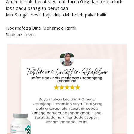
Alhamdulillah, berat saya dah turun 6 kg dan terasa inch-
loss pada bahagian perut dan
lain. Sangat best, baju dulu dah boleh pakai balik.
Noorhafeza Binti Mohamed Ramli
Shaklee Lover