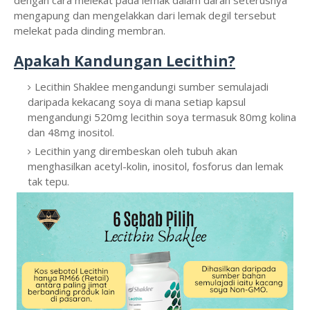
mengapung dan mengelakkan dari lemak degil tersebut
melekat pada dinding membran.
Apakah Kandungan Lecithin?
Lecithin Shaklee mengandungi sumber semulajadi
daripada kekacang soya di mana setiap kapsul
mengandungi 520mg lecithin soya termasuk 80mg kolina
dan 48mg inositol.
Lecithin yang dirembeskan oleh tubuh akan
menghasilkan acetyl-kolin, inositol, fosforus dan lemak
tak tepu.