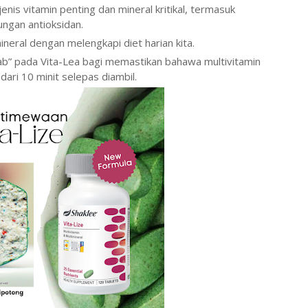
nis vitamin penting dan mineral kritikal, termasuk
ungan antioksidan.
eral dengan melengkapi diet harian kita.
b” pada Vita-Lea bagi memastikan bahawa multivitamin
dari 10 minit selepas diambil.