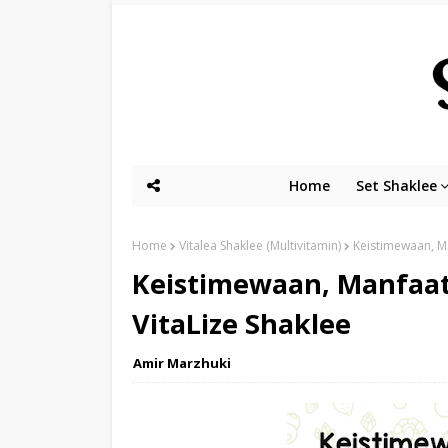
Home
Set Shaklee
Home
Vitalea Shaklee (Multivitamin)
Keistimewaan, Ma
Keistimewaan, Manfaat
VitaLize Shaklee
Amir Marzhuki