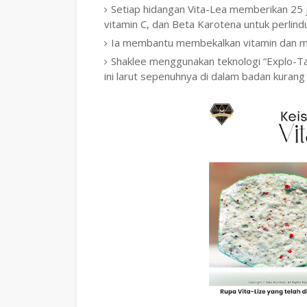
Setiap hidangan Vita-Lea memberikan 25 je
vitamin C, dan Beta Karotena untuk perlind
Ia membantu membekalkan vitamin dan min
Shaklee menggunakan teknologi “Explo-Ta
ini larut sepenuhnya di dalam badan kurang 