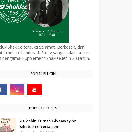
duk Shaklee terbukti Selamat, Berkesan, dan
ktif melalui Landmark Study yang dijalankan ke
s pengamal Supplement Shaklee lebih 20 tahun.
SOCIAL PLUGIN
POPULAR POSTS
Az Zahin Turns 5 Giveaway by
sihatcomelceria.com