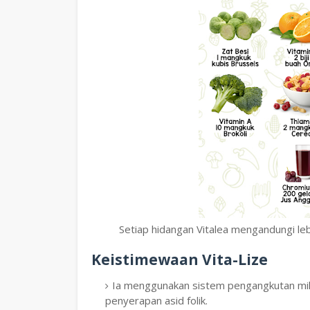
Setiap hidangan Vitalea mengandungi lebi
Keistimewaan Vita-Lize
Ia menggunakan sistem pengangkutan mik
penyerapan asid folik.