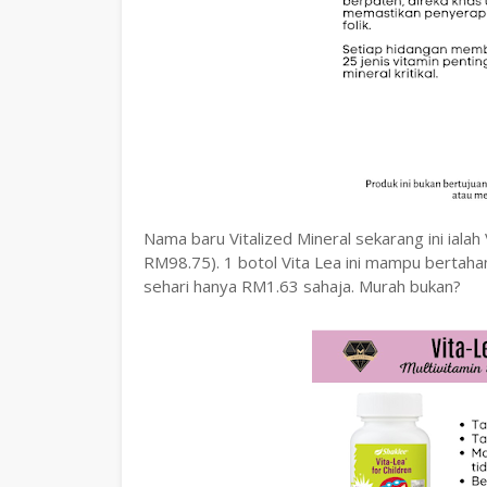
Nama baru Vitalized Mineral sekarang ini ialah
RM98.75). 1 botol Vita Lea ini mampu bertahan
sehari hanya RM1.63 sahaja. Murah bukan?