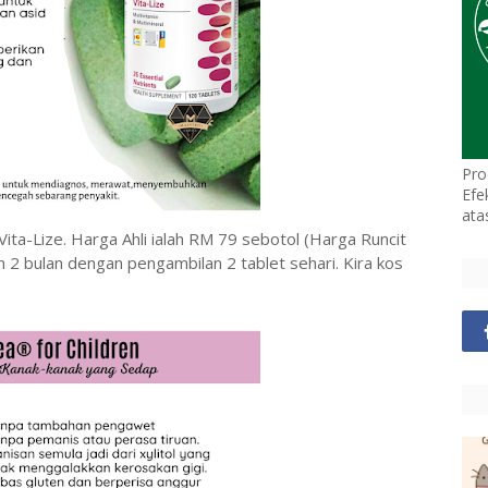
Pro
Efe
ata
 Vita-Lize. Harga Ahli ialah RM 79 sebotol (Harga Runcit
 2 bulan dengan pengambilan 2 tablet sehari. Kira kos