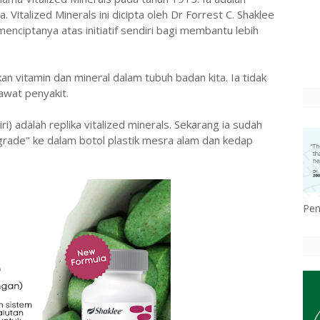
Vitalized Minerals ini dicipta oleh Dr Forrest C. Shaklee
menciptanya atas initiatif sendiri bagi membantu lebih
an vitamin dan mineral dalam tubuh badan kita. Ia tidak
awat penyakit.
i) adalah replika vitalized minerals. Sekarang ia sudah
upgrade" ke dalam botol plastik mesra alam dan kedap
Pen