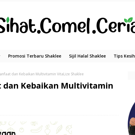
Promosi Terbaru Shaklee
Sijil Halal Shaklee
Tips Kesi
nfaat dan Kebaikan Multivitamin VitaLize Shaklee
 dan Kebaikan Multivitamin