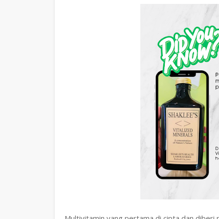
Multivitamin yang pertama di cipta dan diberi