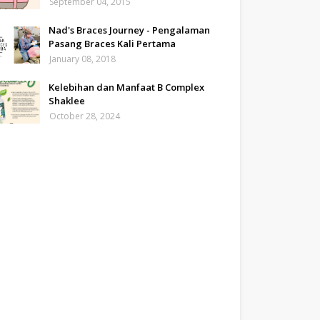
September 04, 2015
Nad's Braces Journey - Pengalaman
Pasang Braces Kali Pertama
January 08, 2018
Kelebihan dan Manfaat B Complex
Shaklee
October 28, 2024