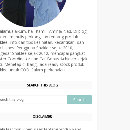
alamualaikum, hai! Kami - Amir & Nad. Di blog
, kami menulis perkongsian tentang produk
klee, info dan tips kesihatan, kecantikan, dan
a bisnes. Pengguna Shaklee sejak 2010,
gedar Shaklee sejak 2012, mencapai pangkat
ter Coordinator dan Car Bonus Achiever sejak
3. Menetap di Bangi, ada ready-stock produk
klee untuk COD. Salam perkenalan.
SEARCH THIS BLOG
DISCLAIMER
ala testimoni / penulisan tentang produk yang