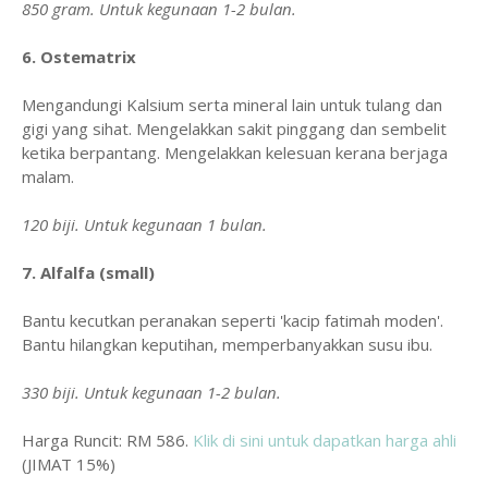
850 gram. Untuk kegunaan 1-2 bulan.
6. Ostematrix
Mengandungi Kalsium serta mineral lain untuk tulang dan
gigi yang sihat. Mengelakkan sakit pinggang dan sembelit
ketika berpantang. Mengelakkan kelesuan kerana berjaga
malam.
120 biji. Untuk kegunaan 1 bulan.
7. Alfalfa (small)
Bantu kecutkan peranakan seperti 'kacip fatimah moden'.
Bantu hilangkan keputihan, memperbanyakkan susu ibu.
330 biji. Untuk kegunaan 1-2 bulan.
Harga Runcit: RM 586.
Klik di sini untuk dapatkan harga ahli
(JIMAT 15%)