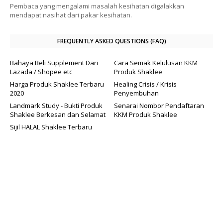
Pembaca yang mengalami masalah kesihatan digalakkan
mendapat nasihat dari pakar kesihatan.
FREQUENTLY ASKED QUESTIONS (FAQ)
Bahaya Beli Supplement Dari
Cara Semak Kelulusan KKM
Lazada / Shopee etc
Produk Shaklee
Harga Produk Shaklee Terbaru
Healing Crisis / Krisis
2020
Penyembuhan
Landmark Study - Bukti Produk
Senarai Nombor Pendaftaran
Shaklee Berkesan dan Selamat
KKM Produk Shaklee
Sijil HALAL Shaklee Terbaru