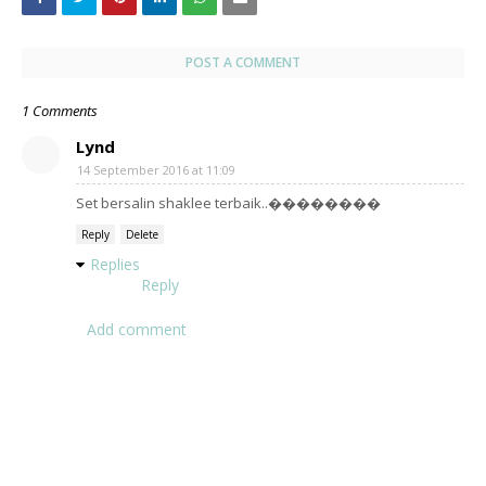
POST A COMMENT
1 Comments
Lynd
14 September 2016 at 11:09
Set bersalin shaklee terbaik..��������
Reply
Delete
Replies
Reply
Add comment