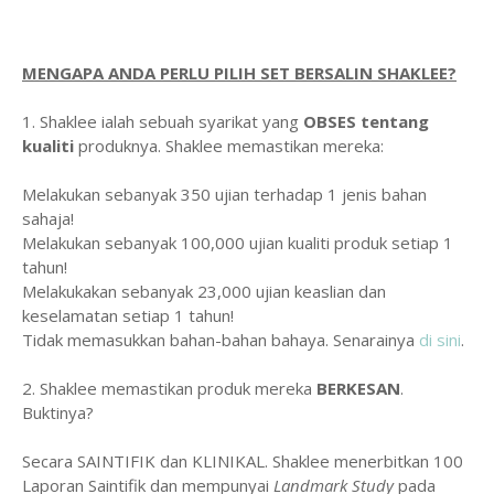
MENGAPA ANDA PERLU PILIH SET BERSALIN SHAKLEE?
1. Shaklee ialah sebuah syarikat yang
OBSES tentang
kualiti
produknya. Shaklee memastikan mereka:
Melakukan sebanyak 350 ujian terhadap 1 jenis bahan
sahaja!
Melakukan sebanyak 100,000 ujian kualiti produk setiap 1
tahun!
Melakukakan sebanyak 23,000 ujian keaslian dan
keselamatan setiap 1 tahun!
Tidak memasukkan bahan-bahan bahaya. Senarainya
di sini
.
2. Shaklee memastikan produk mereka
BERKESAN
.
Buktinya?
Secara SAINTIFIK dan KLINIKAL. Shaklee menerbitkan 100
Laporan Saintifik dan mempunyai
Landmark Study
pada