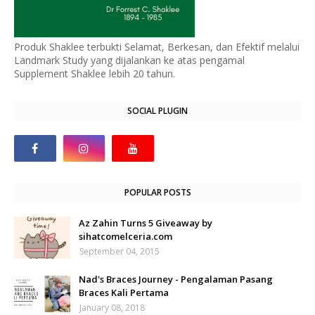
Produk Shaklee terbukti Selamat, Berkesan, dan Efektif melalui
Landmark Study yang dijalankan ke atas pengamal
Supplement Shaklee lebih 20 tahun.
SOCIAL PLUGIN
POPULAR POSTS
Az Zahin Turns 5 Giveaway by
sihatcomelceria.com
September 04, 2015
Nad's Braces Journey - Pengalaman Pasang
Braces Kali Pertama
January 08, 2018