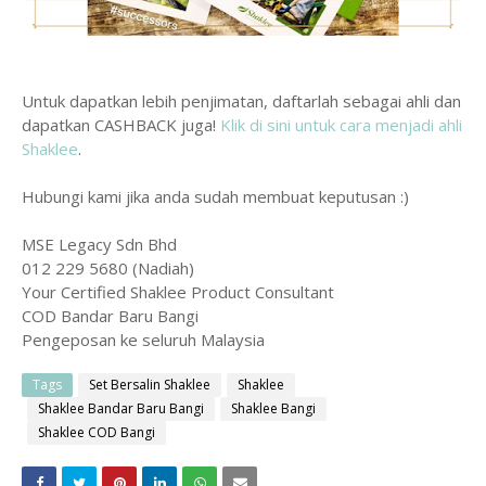
Untuk dapatkan lebih penjimatan, daftarlah sebagai ahli dan
dapatkan CASHBACK juga!
Klik di sini untuk cara menjadi ahli
Shaklee
.
Hubungi kami jika anda sudah membuat keputusan :)
MSE Legacy Sdn Bhd
012 229 5680 (Nadiah)
Your Certified Shaklee Product Consultant
COD Bandar Baru Bangi
Pengeposan ke seluruh Malaysia
Tags
Set Bersalin Shaklee
Shaklee
Shaklee Bandar Baru Bangi
Shaklee Bangi
Shaklee COD Bangi