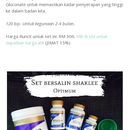
Gluconate untuk memastikan kadar penyerapan yang tinggi
ke dalam badan kita.
120 biji. Untuk kegunaan 2-4 bulan.
Harga Runcit untuk set ini: RM 306.
Klik di sini untuk
dapatkan harga ahli
(JIMAT 15%)