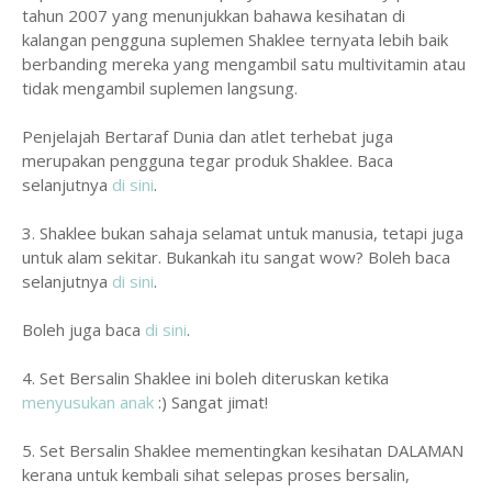
tahun 2007 yang menunjukkan bahawa kesihatan di
kalangan pengguna suplemen Shaklee ternyata lebih baik
berbanding mereka yang mengambil satu multivitamin atau
tidak mengambil suplemen langsung.
Penjelajah Bertaraf Dunia dan atlet terhebat juga
merupakan pengguna tegar produk Shaklee. Baca
selanjutnya
di sini
.
3. Shaklee bukan sahaja selamat untuk manusia, tetapi juga
untuk alam sekitar. Bukankah itu sangat wow? Boleh baca
selanjutnya
di sini
.
Boleh juga baca
di sini
.
4. Set Bersalin Shaklee ini boleh diteruskan ketika
menyusukan anak
:) Sangat jimat!
5. Set Bersalin Shaklee mementingkan kesihatan DALAMAN
kerana untuk kembali sihat selepas proses bersalin,