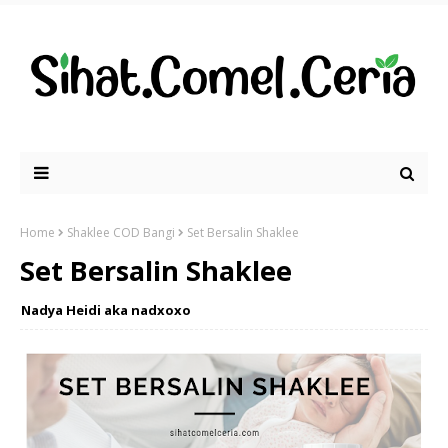
Home
Shaklee COD Bangi
Set Bersalin Shaklee
Set Bersalin Shaklee
Nadya Heidi aka nadxoxo