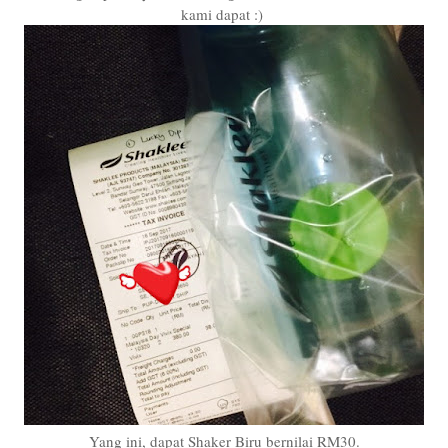
kami dapat :)
Yang ini, dapat Shaker Biru bernilai RM30.