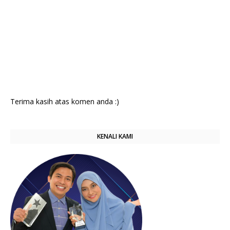
Terima kasih atas komen anda :)
KENALI KAMI