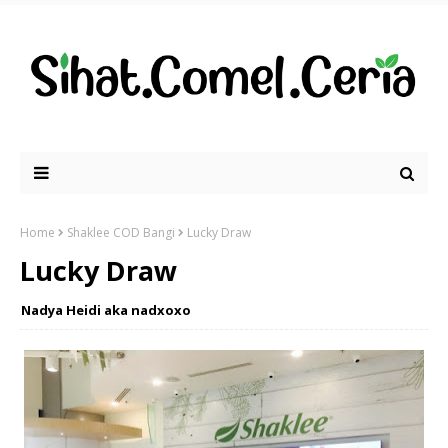
Home
Shaklee COD Bangi
Lucky Draw
Lucky Draw
Nadya Heidi aka nadxoxo