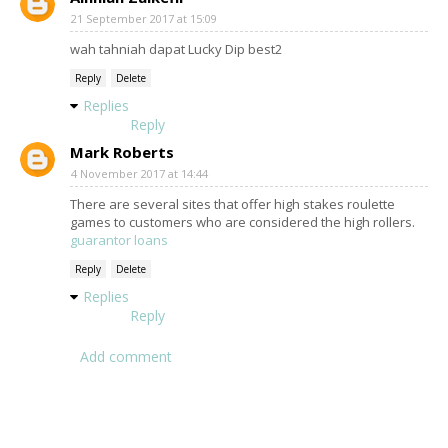
21 September 2017 at 15:09
wah tahniah dapat Lucky Dip best2
Reply
Delete
Replies
Reply
Mark Roberts
4 November 2017 at 14:44
There are several sites that offer high stakes roulette
games to customers who are considered the high rollers.
guarantor loans
Reply
Delete
Replies
Reply
Add comment