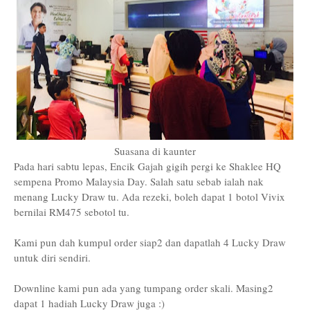
Suasana di kaunter
Pada hari sabtu lepas, Encik Gajah gigih pergi ke Shaklee HQ
sempena Promo Malaysia Day. Salah satu sebab ialah nak
menang Lucky Draw tu. Ada rezeki, boleh dapat 1 botol Vivix
bernilai RM475 sebotol tu.
Kami pun dah kumpul order siap2 dan dapatlah 4 Lucky Draw
untuk diri sendiri.
Downline kami pun ada yang tumpang order skali. Masing2
dapat 1 hadiah Lucky Draw juga :)