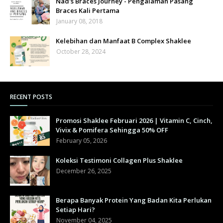
Nad's Braces Journey - Pengalaman Pasang
Braces Kali Pertama
January 08, 2018
Kelebihan dan Manfaat B Complex Shaklee
October 28, 2024
RECENT POSTS
Promosi Shaklee Februari 2026 | Vitamin C, Cinch,
Vivix & Pomifera Sehingga 50% OFF
February 05, 2026
Koleksi Testimoni Collagen Plus Shaklee
December 26, 2025
Berapa Banyak Protein Yang Badan Kita Perlukan
Setiap Hari?
November 04, 2025