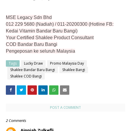
MSE Legacy Sdn Bhd
012 229 5680 (Nadiah) / 011-20200300 (Hotline FB:
Kedai Vitamin Bandar Baru Bangi)
Your Certified Shaklee Product Consultant
COD Bandar Baru Bangi
Pengeposan ke seluruh Malaysia
Tags
Lucky Draw
Promo Malaysia Day
Shaklee Bandar Baru Bangi
Shaklee Bangi
Shaklee COD Bangi
POST A COMMENT
2 Comments
Ainniah Zulkefli