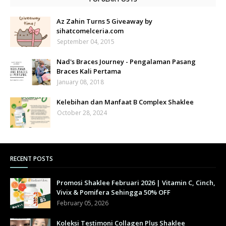
Az Zahin Turns 5 Giveaway by
sihatcomelceria.com
September 04, 2015
Nad's Braces Journey - Pengalaman Pasang
Braces Kali Pertama
January 08, 2018
Kelebihan dan Manfaat B Complex Shaklee
October 28, 2024
RECENT POSTS
Promosi Shaklee Februari 2026 | Vitamin C, Cinch,
Vivix & Pomifera Sehingga 50% OFF
February 05, 2026
Koleksi Testimoni Collagen Plus Shaklee