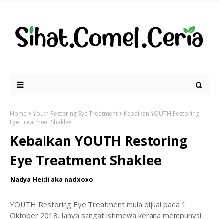
Home
Youth Restoring Eye Treatment
Kebaikan YOUTH Restoring
Eye Treatment Shaklee
Kebaikan YOUTH Restoring
Eye Treatment Shaklee
Nadya Heidi aka nadxoxo
YOUTH Restoring Eye Treatment mula dijual pada 1
Oktober 2018. Ianya sangat istimewa kerana mempunyai