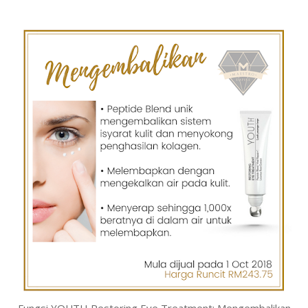
Fungsi YOUTH Restoring Eye Treatment: Mengembalikan