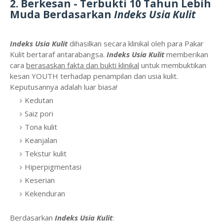
2. Berkesan - Terbukti 10 Tahun Lebih
Muda Berdasarkan
Indeks Usia Kulit
Indeks Usia Kulit
dihasilkan secara klinikal oleh para Pakar
Kulit bertaraf antarabangsa.
Indeks Usia Kulit
memberikan
cara
berasaskan fakta dan bukti klinikal
untuk membuktikan
kesan YOUTH terhadap penampilan dan usia kulit.
Keputusannya adalah luar biasa!
Kedutan
Saiz pori
Tona kulit
Keanjalan
Tekstur kulit
Hiperpigmentasi
Keserian
Kekenduran
Berdasarkan
Indeks Usia Kulit
: