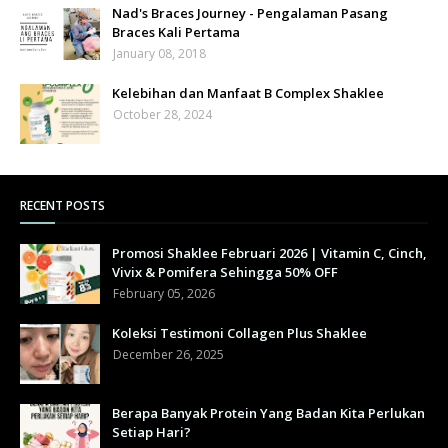
Nad's Braces Journey - Pengalaman Pasang
Braces Kali Pertama
January 08, 2018
Kelebihan dan Manfaat B Complex Shaklee
October 28, 2024
RECENT POSTS
Promosi Shaklee Februari 2026 | Vitamin C, Cinch,
Vivix & Pomifera Sehingga 50% OFF
February 05, 2026
Koleksi Testimoni Collagen Plus Shaklee
December 26, 2025
Berapa Banyak Protein Yang Badan Kita Perlukan
Setiap Hari?