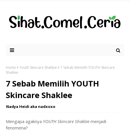
Home
Youth Skincare Shaklee
7 Sebab Memilih YOUTH Skincare
Shaklee
7 Sebab Memilih YOUTH
Skincare Shaklee
Nadya Heidi aka nadxoxo
Mengapa agaknya
YOUTH Skincare Shaklee
menjadi
fenomena?