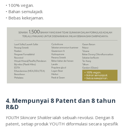
• 100% vegan.
• Bahan semulajadi.
• Bebas kekejaman.
4. Mempunyai 8 Patent dan 8 tahun
R&D
YOUTH Skincare Shaklee
ialah sebuah revolusi. Dengan 8
patent, setiap produk YOUTH diformulasi secara spesifik