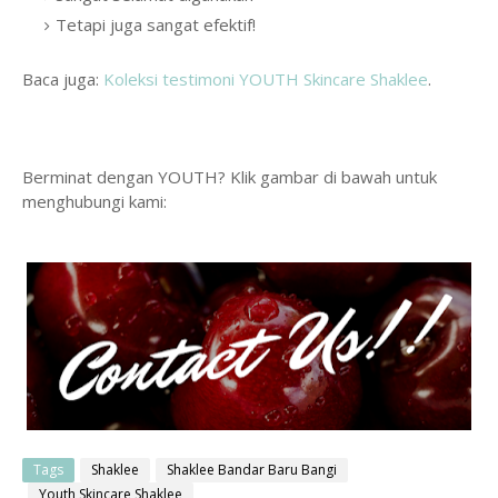
Tetapi juga sangat efektif!
Baca juga:
Koleksi testimoni YOUTH Skincare Shaklee
.
Berminat dengan YOUTH? Klik gambar di bawah untuk
menghubungi kami:
Tags
Shaklee
Shaklee Bandar Baru Bangi
Youth Skincare Shaklee