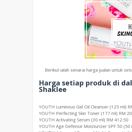
Berikut ialah senarai harga jualan untuk s
Harga setiap produk di d
Shaklee
YOUTH Luminous Gel Oil Cleanser (125 ml) R
YOUTH Perfecting Skin Toner (177 ml) RM 20
YOUTH Activating Serum (30 ml) RM 412.50
YOUTH Age Defense Moisturizer SPF 50 (50 