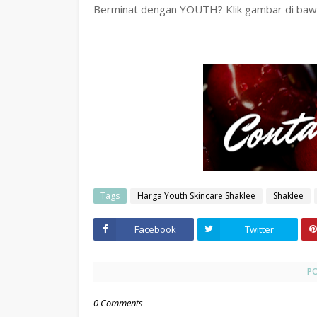
Berminat dengan YOUTH? Klik gambar di baw
Tags
Harga Youth Skincare Shaklee
Shaklee
Facebook
Twitter
P
0 Comments