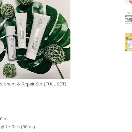
atment & Repair Set (FULL SET)
0 ml
ht / Rich (50 ml)