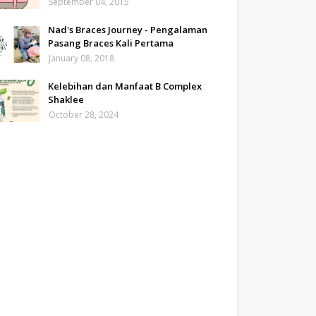
September 04, 2015
Nad's Braces Journey - Pengalaman
Pasang Braces Kali Pertama
January 08, 2018
Kelebihan dan Manfaat B Complex
Shaklee
October 28, 2024