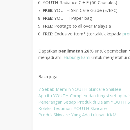
YOUTH Radiance C + E (60 Capsules)
FREE
: YOUTH Skin Care Guide (E/B/C)
FREE
: YOUTH Paper bag
FREE
: Postage to all over Malaysia
FREE
: Exclusive Item* (tertakluk kepada
pro
Dapatkan
penjimatan 26%
untuk pembelian
menjadi ahli.
Hubungi kami
untuk mengetahui c
Baca juga:
7 Sebab Memilih YOUTH Skincare Shaklee
Apa itu YOUTH Complex dan fungsi setiap b
Penerangan Setiap Produk di Dalam YOUTH S
Koleksi testimoni YOUTH Skincare
Produk Skincare Yang Ada Lulusan KKM