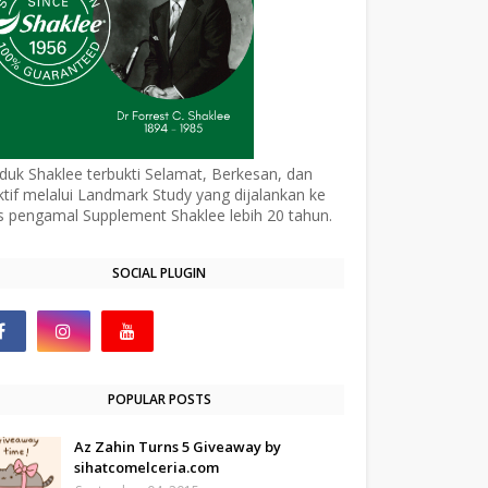
duk Shaklee terbukti Selamat, Berkesan, dan
ktif melalui Landmark Study yang dijalankan ke
s pengamal Supplement Shaklee lebih 20 tahun.
SOCIAL PLUGIN
POPULAR POSTS
Az Zahin Turns 5 Giveaway by
sihatcomelceria.com