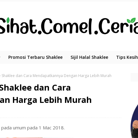
Promosi Terbaru Shaklee
Sijil Halal Shaklee
Tips Kesi
 Shaklee dan Cara Mendapatkannya Dengan Harga Lebih Murah
Shaklee dan Cara
n Harga Lebih Murah
al pada umum pada 1 Mac 2018.