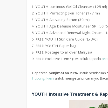
YOUTH Luminous Gel Oil Cleanser (125 ml)
YOUTH Perfecting Skin Toner (177 ml)
YOUTH Activating Serum (30 ml)
YOUTH Age Defense Moisturizer SPF 50 (5
YOUTH Advanced Renewal Night Cream - Lig
FREE
: YOUTH Skin Care Guide (E/B/C)
FREE
: YOUTH Paper bag
FREE
: Postage to all over Malaysia
FREE
: Exclusive Item* (tertakluk kepada
pro
Dapatkan
penjimatan 23%
untuk pembelian
Hubungi kami
untuk mengetahui caranya. Baca
YOUTH Intensive Treatment & Repai