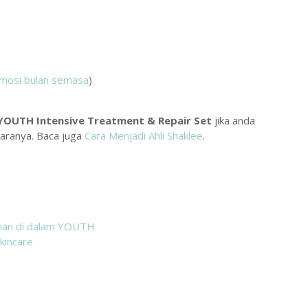
mosi bulan semasa
)
YOUTH Intensive Treatment & Repair Set
jika anda
aranya. Baca juga
Cara Menjadi Ahli Shaklee
.
ahan di dalam YOUTH
kincare