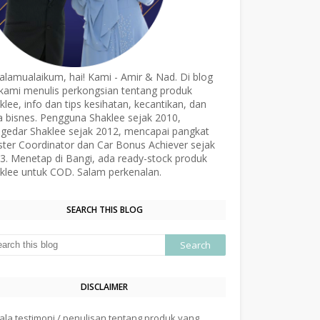
alamualaikum, hai! Kami - Amir & Nad. Di blog
, kami menulis perkongsian tentang produk
klee, info dan tips kesihatan, kecantikan, dan
a bisnes. Pengguna Shaklee sejak 2010,
gedar Shaklee sejak 2012, mencapai pangkat
ter Coordinator dan Car Bonus Achiever sejak
3. Menetap di Bangi, ada ready-stock produk
klee untuk COD. Salam perkenalan.
SEARCH THIS BLOG
DISCLAIMER
ala testimoni / penulisan tentang produk yang