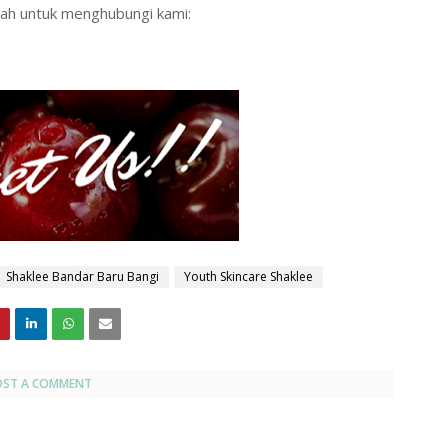
ah untuk menghubungi kami:
Shaklee Bandar Baru Bangi
Youth Skincare Shaklee
OST A COMMENT