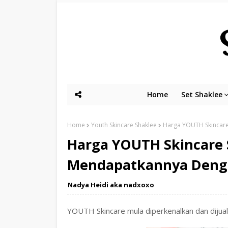
Home
Set Shaklee
Home
Youth Skincare Shaklee
Harga YOUTH Skincare
Harga YOUTH Skincare 
Mendapatkannya Denga
Nadya Heidi aka nadxoxo
YOUTH Skincare mula diperkenalkan dan diju